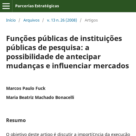
Parcerias Estratégicas
Início
/
Arquivos
/
v. 13 n. 26 (2008)
/
Artigos
Funções públicas de instituições
públicas de pesquisa: a
possibilidade de antecipar
mudanças e influenciar mercados
Marcos Paulo Fuck
Maria Beatriz Machado Bonacelli
Resumo
O objetivo deste artigo é discutir a importí¢ncia da execução