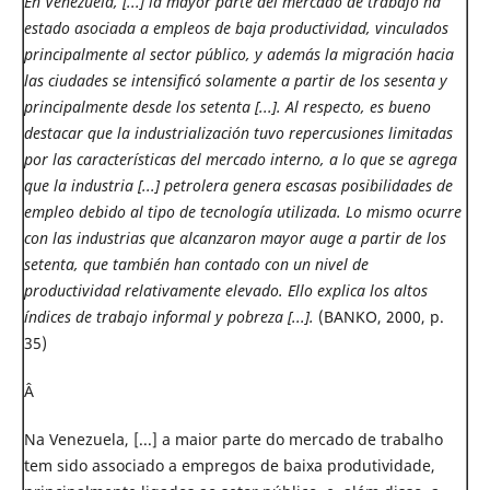
En Venezuela, [...] la mayor parte del mercado de trabajo ha
estado asociada a empleos de baja productividad, vinculados
principalmente al sector público, y además la migración hacia
las ciudades se intensificó solamente a partir de los sesenta y
principalmente desde los setenta [...]. Al respecto, es bueno
destacar que la industrialización tuvo repercusiones limitadas
por las características del mercado interno, a lo que se agrega
que la industria [...] petrolera genera escasas posibilidades de
empleo debido al tipo de tecnología utilizada. Lo mismo ocurre
con las industrias que alcanzaron mayor auge a partir de los
setenta, que también han contado con un nivel de
productividad relativamente elevado. Ello explica los altos
índices de trabajo informal y pobreza [...].
(BANKO, 2000, p.
35)
Â
Na Venezuela, [...] a maior parte do mercado de trabalho
tem sido associado a empregos de baixa produtividade,