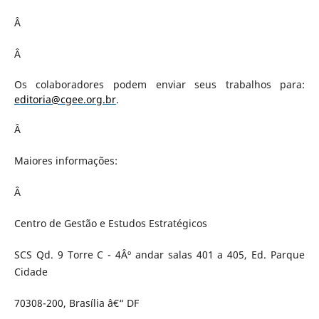
Â
Â
Os colaboradores podem enviar seus trabalhos para:
editoria@cgee.org.br
.
Â
Maiores informações:
Â
Centro de Gestão e Estudos Estratégicos
SCS Qd. 9 Torre C - 4Âº andar salas 401 a 405, Ed. Parque
Cidade
70308-200, Brasília â€“ DF