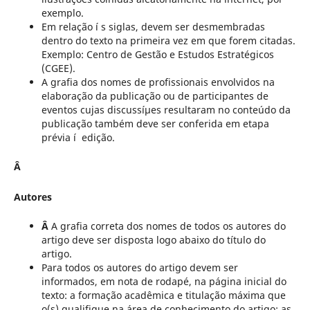
exemplo.
Em relação í s siglas, devem ser desmembradas
dentro do texto na primeira vez em que forem citadas.
Exemplo: Centro de Gestão e Estudos Estratégicos
(CGEE).
A grafia dos nomes de profissionais envolvidos na
elaboração da publicação ou de participantes de
eventos cujas discussíµes resultaram no conteúdo da
publicação também deve ser conferida em etapa
prévia í edição.
Â
Autores
Â
A grafia correta dos nomes de todos os autores do
artigo deve ser disposta logo abaixo do título do
artigo.
Para todos os autores do artigo devem ser
informados, em nota de rodapé, na página inicial do
texto: a formação acadêmica e titulação máxima que
o(s) qualifique na área de conhecimento do artigo; as