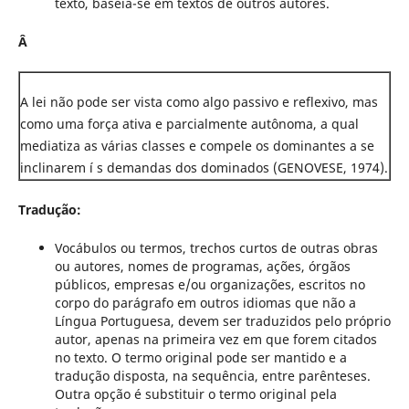
texto, baseia-se em textos de outros autores.
Â
A lei não pode ser vista como algo passivo e reflexivo, mas
como uma força ativa e parcialmente autônoma, a qual
mediatiza as várias classes e compele os dominantes a se
inclinarem í s demandas dos dominados (GENOVESE, 1974).
Tradução:
Vocábulos ou termos, trechos curtos de outras obras
ou autores, nomes de programas, ações, órgãos
públicos, empresas e/ou organizações, escritos no
corpo do parágrafo em outros idiomas que não a
Língua Portuguesa, devem ser traduzidos pelo próprio
autor, apenas na primeira vez em que forem citados
no texto. O termo original pode ser mantido e a
tradução disposta, na sequência, entre parênteses.
Outra opção é substituir o termo original pela