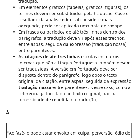
tradução.
Em elementos gráficos (tabelas, gráficos, figuras), os
termos devem ser substituídos pela tradução. Caso o
resultado da análise editorial considere mais
adequado, pode ser aplicada uma nota de rodapé.
Em frases ou períodos de até três linhas dentro dos
parágrafos, a tradução deve vir após esses trechos,
entre aspas, seguida da expressão (tradução nossa)
entre parênteses.
As
citações de até três linhas
escritas em outros
idiomas que não a Língua Portuguesa
também devem
ser traduzidas. A versão em Português deve ser
disposta dentro do parágrafo, logo após o texto
original da citação, entre aspas, seguida da expressão
tradução nossa
entre parênteses. Nesse caso, como a
referência já foi citada no texto original, não há
necessidade de repeti-la na tradução.
Â
"Ao fazê-lo pode estar envolto em culpa, perversão, ódio de