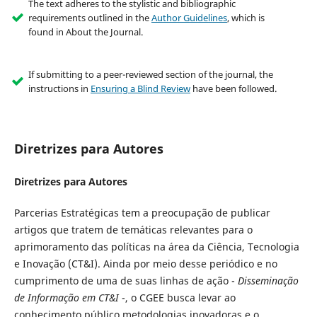
The text adheres to the stylistic and bibliographic
requirements outlined in the
Author Guidelines
, which is
found in About the Journal.
If submitting to a peer-reviewed section of the journal, the
instructions in
Ensuring a Blind Review
have been followed.
Diretrizes para Autores
Diretrizes para Autores
Parcerias Estratégicas tem a preocupação de publicar
artigos que tratem de temáticas relevantes para o
aprimoramento das políticas na área da Ciência, Tecnologia
e Inovação (CT&I). Ainda por meio desse periódico e no
cumprimento de uma de suas linhas de ação -
Disseminação
de Informação em CT&I
-, o CGEE busca levar ao
conhecimento público metodologias inovadoras e o