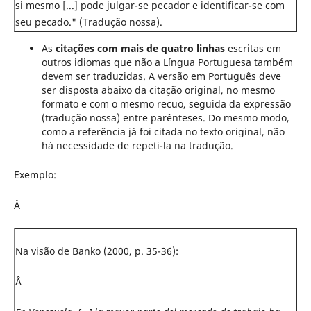
si mesmo [...] pode julgar-se pecador e identificar-se com
seu pecado." (Tradução nossa).
As
citações com mais de quatro linhas
escritas em
outros idiomas que não a Língua Portuguesa
também
devem ser traduzidas. A versão em Português deve
ser disposta abaixo da citação original, no mesmo
formato e com o mesmo recuo, seguida da expressão
(tradução nossa) entre parênteses. Do mesmo modo,
como a referência já foi citada no texto original, não
há necessidade de repeti-la na tradução.
Exemplo:
Â
Na visão de Banko (2000, p. 35-36):
Â