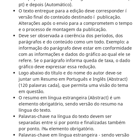
pt) e depois (Automático).
O texto entregue para a edição deve corresponder í
versão final do conteúdo destinado í publicação.
Alterações após o envio para a comprometem o tempo
e o processo de montagem da publicação.
Deve ser observada a coerência dos períodos, dos
parágrafos e do conteúdo como um todo. Exemplo: a
informação do parágrafo deve estar em conformidade
com as informações e dados do gráfico ao qual ele se
refere. Se o parágrafo informa queda de taxa, o dado
gráfico deve expressar essa redução.
Logo abaixo do título e do nome do autor deve-se
juntar um Resumo em Português e Inglês (Abstract)
(120 palavras cada), que permita uma visão do tema
em questão.
O resumo em língua estrangeira (Abstract) é um
elemento obrigatório, sendo versão do resumo na
língua do texto.
Palavras-chave na língua do texto devem ser
separadas entre si por ponto e finalizadas também
por ponto. í‰ elemento obrigatório.
Palavras-chave em língua estrangeira - sendo versão