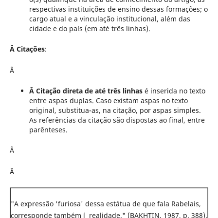
respectivas instituições de ensino dessas formações; o
cargo atual e a vinculação institucional, além das
cidade e do país (em até três linhas).
Â
Citações
:
Â
Â
Citação direta de até três linhas
é inserida no texto
entre aspas duplas. Caso existam aspas no texto
original, substitua-as, na citação, por aspas simples.
As referências da citação são dispostas ao final, entre
parênteses.
Â
Â
"A expressão 'furiosa' dessa estátua de que fala Rabelais,
corresponde também í realidade." (BAKHTIN, 1987, p. 388).