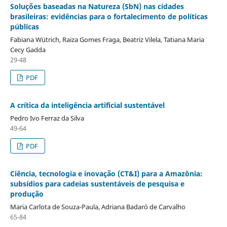
Soluções baseadas na Natureza (SbN) nas cidades
brasileiras: evidências para o fortalecimento de políticas
públicas
Fabiana Wütrich, Raiza Gomes Fraga, Beatriz Vilela, Tatiana Maria
Cecy Gadda
29-48
PDF
A crítica da inteligência artificial sustentável
Pedro Ivo Ferraz da Silva
49-64
PDF
Ciência, tecnologia e inovação (CT&I) para a Amazônia:
subsídios para cadeias sustentáveis de pesquisa e
produção
Maria Carlota de Souza-Paula, Adriana Badaró de Carvalho
65-84