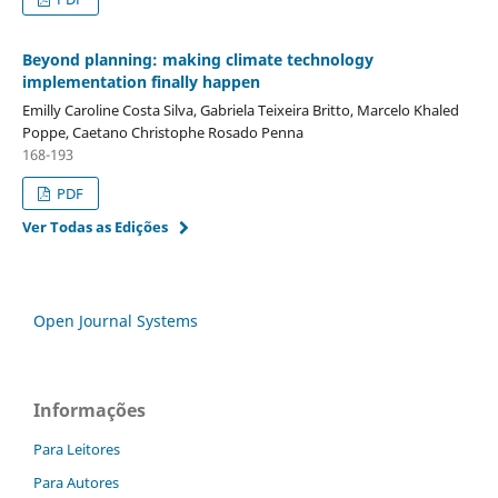
Beyond planning: making climate technology
implementation finally happen
Emilly Caroline Costa Silva, Gabriela Teixeira Britto, Marcelo Khaled
Poppe, Caetano Christophe Rosado Penna
168-193
PDF
Ver Todas as Edições
Open Journal Systems
Informações
Para Leitores
Para Autores