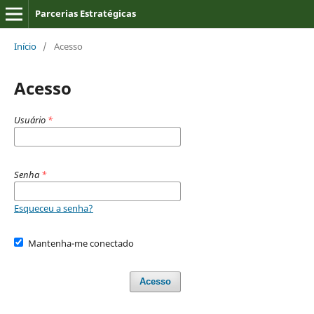
Parcerias Estratégicas
Início
/
Acesso
Acesso
Usuário
*
Senha
*
Esqueceu a senha?
Mantenha-me conectado
Acesso