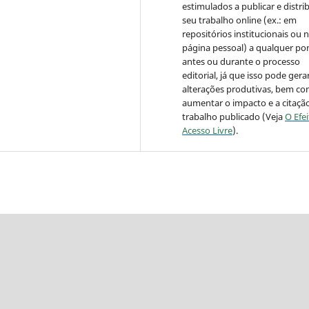
estimulados a publicar e distrib
seu trabalho online (ex.: em
repositórios institucionais ou 
página pessoal) a qualquer po
antes ou durante o processo
editorial, já que isso pode gera
alterações produtivas, bem c
aumentar o impacto e a citaçã
trabalho publicado (Veja
O Efe
Acesso Livre
).