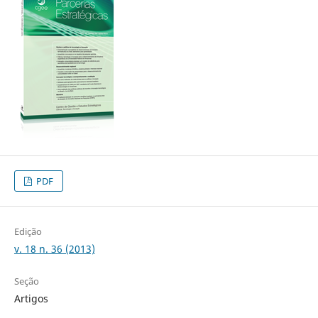
PDF
Edição
v. 18 n. 36 (2013)
Seção
Artigos