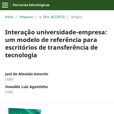
Parcerias Estratégicas
Início
/
Arquivos
/
v. 18 n. 36 (2013)
/
Artigos
Interação universidade-empresa:
um modelo de referência para
escritórios de transferência de
tecnologia
Joni de Almeida Amorim
CGEE
Oswaldo Luiz Agostinho
CGEE